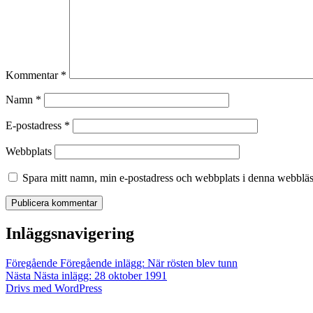
Kommentar
*
Namn
*
E-postadress
*
Webbplats
Spara mitt namn, min e-postadress och webbplats i denna webbläsa
Inläggsnavigering
Föregående
Föregående inlägg:
När rösten blev tunn
Nästa
Nästa inlägg:
28 oktober 1991
Drivs med WordPress