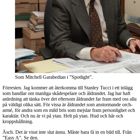
Som Mitchell Garabedian i ”Spotlight”.
Förresten. Jag kommer att återkomma till Stanley Tucci i ett inlägg
som handlar om manliga skådespelare och åldrandet. Jag har haft
anledning att tänka över det eftersom åldrandet far fram med oss alla
på väldigt olika sätt. För vissa är åldrandet som anstormande orch-
armé, för andra som en mild bris som mejslar fram personlighet och
karaktär. Och nu är vi på ytan. Helt på ytan. Hud och hår och
kroppshållning.
Äsch. Det är visst inte slut ännu. Måste bara få in en bild till. Från
”Easy A”. Se den.