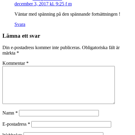
december 3, 2017 kl. 9:25 f m
Väntar med spänning på den spännande fortsättningen !
Svara
Lämna ett svar
Din e-postadress kommer inte publiceras.
Obligatoriska fält är
märkta
*
Kommentar
*
Namn
*
E-postadress
*