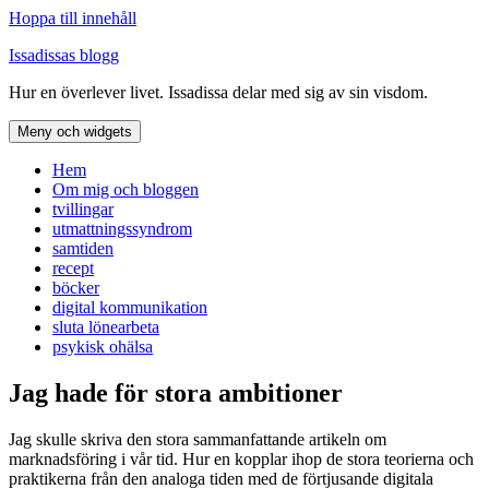
Hoppa till innehåll
Issadissas blogg
Hur en överlever livet. Issadissa delar med sig av sin visdom.
Meny och widgets
Hem
Om mig och bloggen
tvillingar
utmattningssyndrom
samtiden
recept
böcker
digital kommunikation
sluta lönearbeta
psykisk ohälsa
Jag hade för stora ambitioner
Jag skulle skriva den stora sammanfattande artikeln om
marknadsföring i vår tid. Hur en kopplar ihop de stora teorierna och
praktikerna från den analoga tiden med de förtjusande digitala