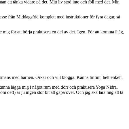
n att tänka vidare på det. Mitt liv stod inte och föll med det. Min
asse från Middagsfrid komplett med instruktioner för fyra dagar, så
mig för att börja praktisera en del av det. Igen. För att komma ihåg,
lsammans med barnen. Orkar och vill blogga. Känns finfint, helt enkelt.
g kunna lägga mig i något rum med dörr och praktisera Yoga Nidra.
det!) är ju ingen stor bit att gapa över. Och jag ska lära mig att ta