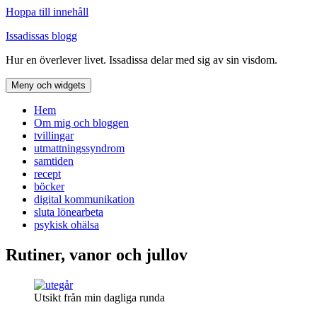
Hoppa till innehåll
Issadissas blogg
Hur en överlever livet. Issadissa delar med sig av sin visdom.
Meny och widgets
Hem
Om mig och bloggen
tvillingar
utmattningssyndrom
samtiden
recept
böcker
digital kommunikation
sluta lönearbeta
psykisk ohälsa
Rutiner, vanor och jullov
Utsikt från min dagliga runda