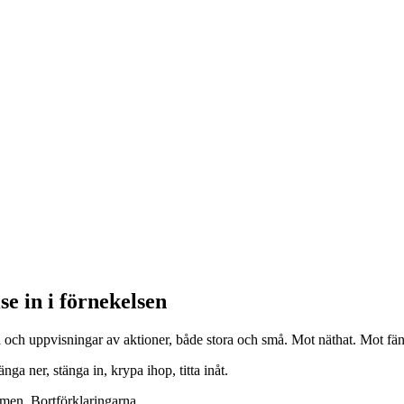
se in i förnekelsen
och uppvisningar av aktioner, både stora och små. Mot näthat. Mot fäng
nga ner, stänga in, krypa ihop, titta inåt.
smen. Bortförklaringarna.