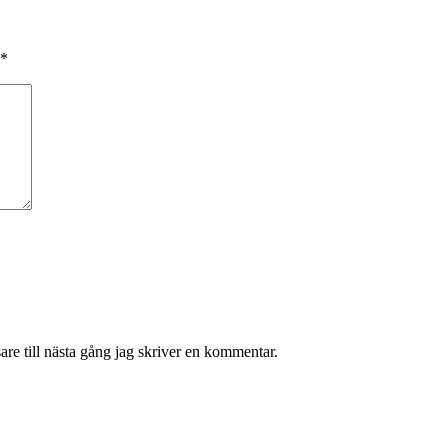
*
re till nästa gång jag skriver en kommentar.