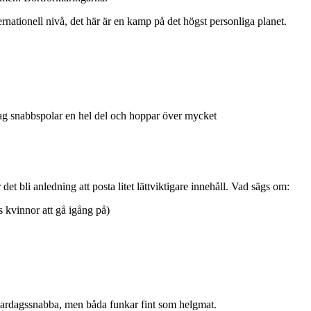
rnationell nivå, det här är en kamp på det högst personliga planet.
 jag snabbspolar en hel del och hoppar över mycket
det bli anledning att posta litet lättviktigare innehåll. Vad sägs om:
 kvinnor att gå igång på)
 vardagssnabba, men båda funkar fint som helgmat.