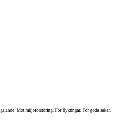
slande. Mot miljöförstöring. För flyktingar. För goda saker.