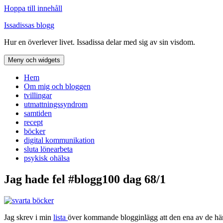
Hoppa till innehåll
Issadissas blogg
Hur en överlever livet. Issadissa delar med sig av sin visdom.
Meny och widgets
Hem
Om mig och bloggen
tvillingar
utmattningssyndrom
samtiden
recept
böcker
digital kommunikation
sluta lönearbeta
psykisk ohälsa
Jag hade fel #blogg100 dag 68/1
Jag skrev i min
lista
över kommande blogginlägg att den ena av de här 