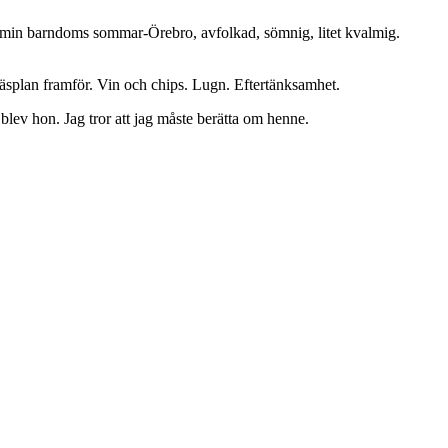
 i min barndoms sommar-Örebro, avfolkad, sömnig, litet kvalmig.
räsplan framför. Vin och chips. Lugn. Eftertänksamhet.
 blev hon. Jag tror att jag måste berätta om henne.