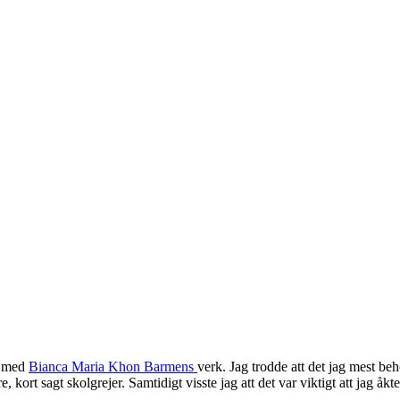
m med
Bianca Maria Khon Barmens
verk. Jag trodde att det jag mest behö
kort sagt skolgrejer. Samtidigt visste jag att det var viktigt att jag åkt