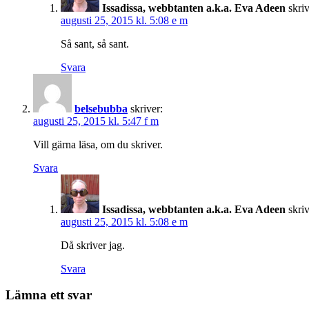
Issadissa, webbtanten a.k.a. Eva Adeen
skriv
augusti 25, 2015 kl. 5:08 e m
Så sant, så sant.
Svara
belsebubba
skriver:
augusti 25, 2015 kl. 5:47 f m
Vill gärna läsa, om du skriver.
Svara
Issadissa, webbtanten a.k.a. Eva Adeen
skriv
augusti 25, 2015 kl. 5:08 e m
Då skriver jag.
Svara
Lämna ett svar