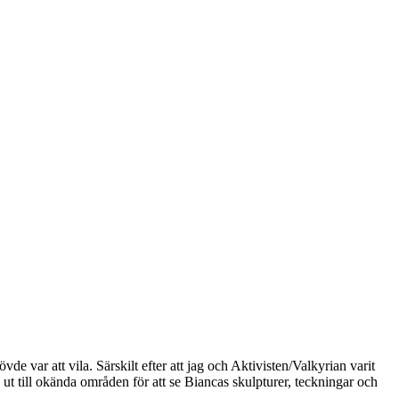
vde var att vila. Särskilt efter att jag och Aktivisten/Valkyrian varit
e ut till okända områden för att se Biancas skulpturer, teckningar och