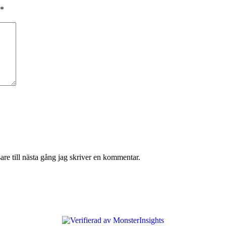
*
re till nästa gång jag skriver en kommentar.