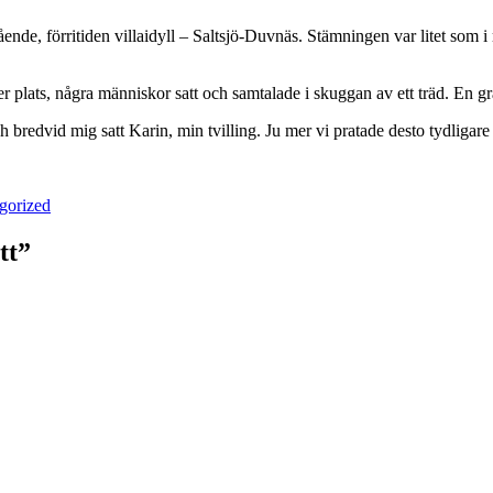
ende, förritiden villaidyll – Saltsjö-Duvnäs. Stämningen var litet som
er plats, några människor satt och samtalade i skuggan av ett träd. En g
h bredvid mig satt Karin, min tvilling. Ju mer vi pratade desto tydligare
gorized
tt”