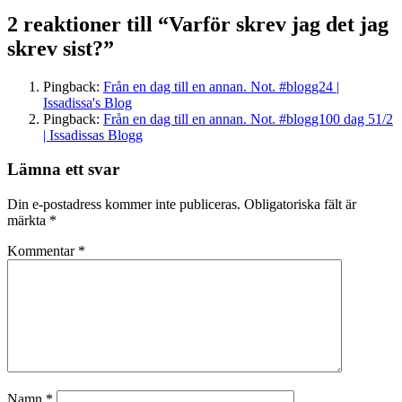
2 reaktioner till “Varför skrev jag det jag
skrev sist?”
Pingback:
Från en dag till en annan. Not. #blogg24 |
Issadissa's Blog
Pingback:
Från en dag till en annan. Not. #blogg100 dag 51/2
| Issadissas Blogg
Lämna ett svar
Din e-postadress kommer inte publiceras.
Obligatoriska fält är
märkta
*
Kommentar
*
Namn
*