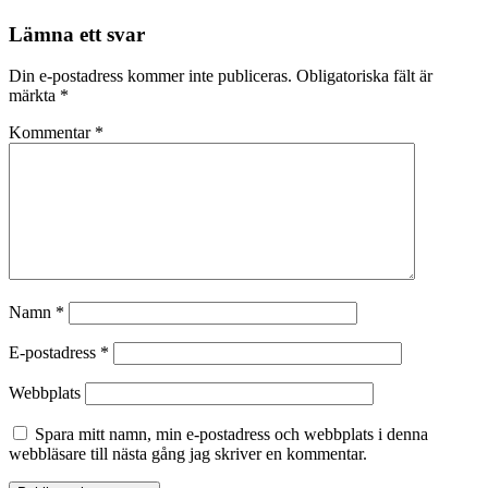
Lämna ett svar
Din e-postadress kommer inte publiceras.
Obligatoriska fält är
märkta
*
Kommentar
*
Namn
*
E-postadress
*
Webbplats
Spara mitt namn, min e-postadress och webbplats i denna
webbläsare till nästa gång jag skriver en kommentar.