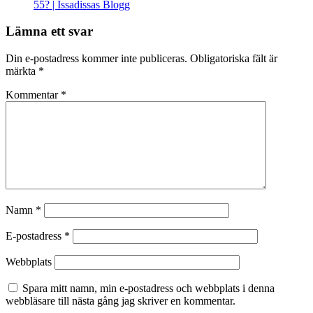
55? | Issadissas Blogg
Lämna ett svar
Din e-postadress kommer inte publiceras.
Obligatoriska fält är
märkta
*
Kommentar
*
Namn
*
E-postadress
*
Webbplats
Spara mitt namn, min e-postadress och webbplats i denna
webbläsare till nästa gång jag skriver en kommentar.