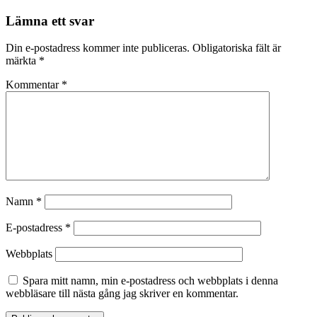
Lämna ett svar
Din e-postadress kommer inte publiceras.
Obligatoriska fält är
märkta
*
Kommentar
*
Namn
*
E-postadress
*
Webbplats
Spara mitt namn, min e-postadress och webbplats i denna
webbläsare till nästa gång jag skriver en kommentar.