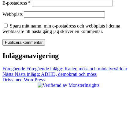
E-postadress
*
Webbplats
Spara mitt namn, min e-postadress och webbplats i denna
webbläsare till nästa gång jag skriver en kommentar.
Inläggsnavigering
Föregående
Föregående inlägg:
Katter, möss och miniatyrvärldar
Nästa
Nästa inlägg:
ADHD, demokrati och möss
Drivs med WordPress