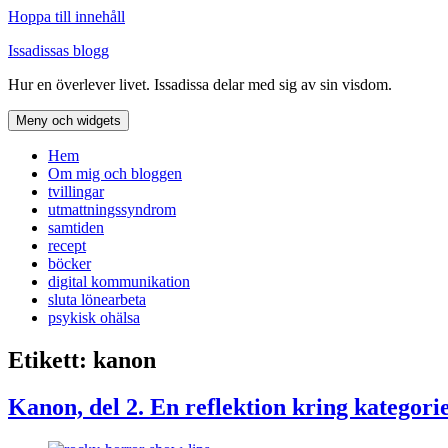
Hoppa till innehåll
Issadissas blogg
Hur en överlever livet. Issadissa delar med sig av sin visdom.
Meny och widgets
Hem
Om mig och bloggen
tvillingar
utmattningssyndrom
samtiden
recept
böcker
digital kommunikation
sluta lönearbeta
psykisk ohälsa
Etikett:
kanon
Kanon, del 2. En reflektion kring kategori