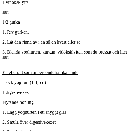
1 vitlöksklyfta
salt
1/2 gurka
1. Riv gurkan.
2. Låt den rinna av i en sil en kvart eller så
3. Blanda yoghurten, gurkan, vitlöksklyftan som du pressat och litet
salt
En efterrätt som är beroendeframkallande
Tjock yoghurt (1-1,5 d)
1 digestivekex
Flytande honung
1. Lägg yoghurten i ett snyggt glas
2. Smula över digestivekexet