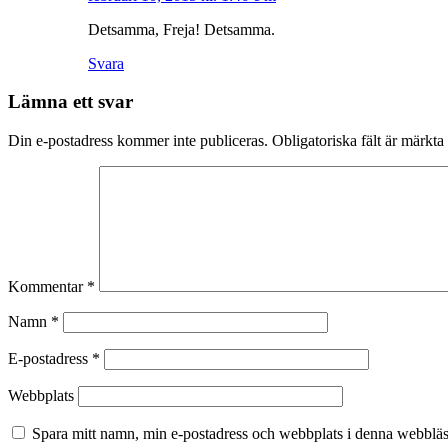
Detsamma, Freja! Detsamma.
Svara
Lämna ett svar
Din e-postadress kommer inte publiceras.
Obligatoriska fält är märkta
Kommentar
*
Namn
*
E-postadress
*
Webbplats
Spara mitt namn, min e-postadress och webbplats i denna webbläsa