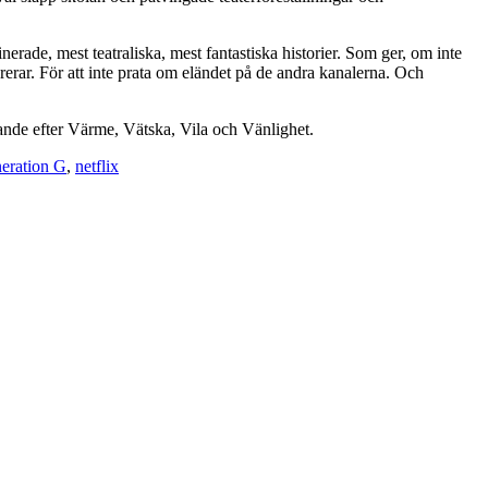
inerade, mest teatraliska, mest fantastiska historier. Som ger, om inte
rerar. För att inte prata om eländet på de andra kanalerna. Och
pande efter Värme, Vätska, Vila och Vänlighet.
eration G
,
netflix