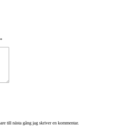
*
re till nästa gång jag skriver en kommentar.