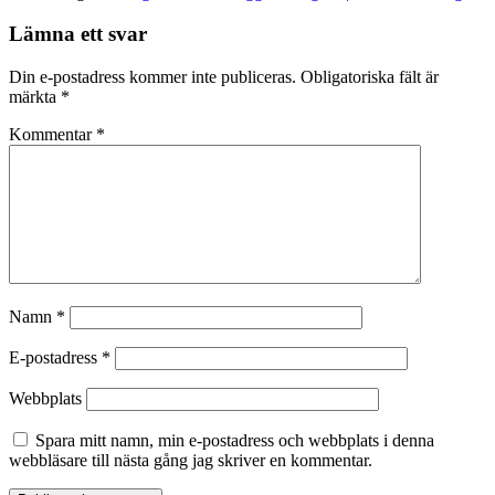
Lämna ett svar
Din e-postadress kommer inte publiceras.
Obligatoriska fält är
märkta
*
Kommentar
*
Namn
*
E-postadress
*
Webbplats
Spara mitt namn, min e-postadress och webbplats i denna
webbläsare till nästa gång jag skriver en kommentar.