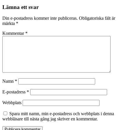
Lämna ett svar
Din e-postadress kommer inte publiceras.
Obligatoriska fält är
märkta
*
Kommentar
*
Namn
*
E-postadress
*
Webbplats
Spara mitt namn, min e-postadress och webbplats i denna
webbläsare till nästa gång jag skriver en kommentar.