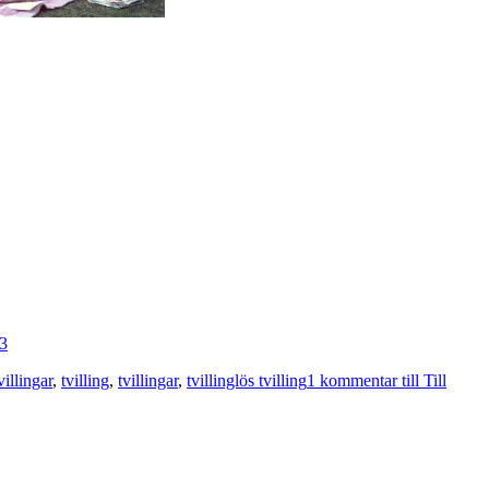
illingar
,
tvilling
,
tvillingar
,
tvillinglös tvilling
1 kommentar
till Till