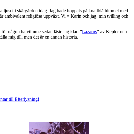
iga ljuset i skärgården idag. Jag hade hoppats på knallblå himmel med
r ambivalent religiösa uppväxt. Vi = Karin och jag, min tvilling och
st för någon halvtimme sedan läste jag klart ”
Lazarus
” av Kepler och
lla mig till, men det är en annan historia.
ntar
till Efterlysning!