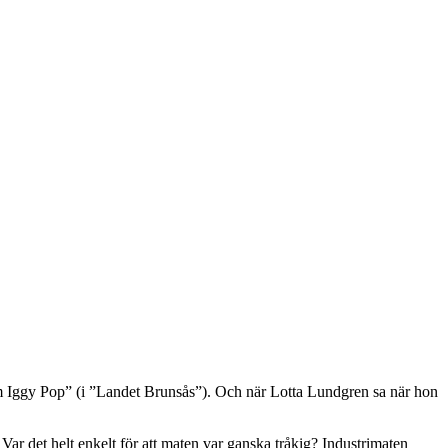
d som Iggy Pop” (i ”Landet Brunsås”). Och när Lotta Lundgren sa när hon
ar det helt enkelt för att maten var ganska tråkig? Industrimaten