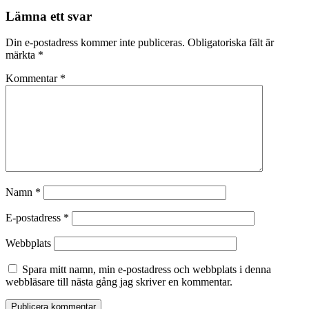
Lämna ett svar
Din e-postadress kommer inte publiceras.
Obligatoriska fält är
märkta
*
Kommentar
*
Namn
*
E-postadress
*
Webbplats
Spara mitt namn, min e-postadress och webbplats i denna
webbläsare till nästa gång jag skriver en kommentar.