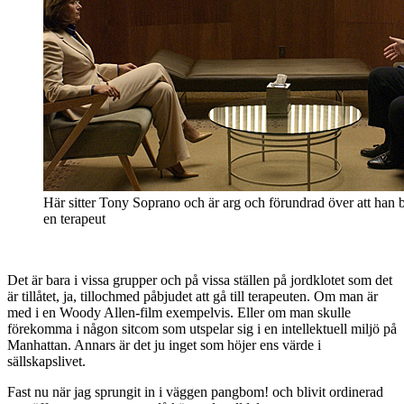
Här sitter Tony Soprano och är arg och förundrad över att han
en terapeut
Det är bara i vissa grupper och på vissa ställen på jordklotet som det
är tillåtet, ja, tillochmed påbjudet att gå till terapeuten. Om man är
med i en Woody Allen-film exempelvis. Eller om man skulle
förekomma i någon sitcom som utspelar sig i en intellektuell miljö på
Manhattan. Annars är det ju inget som höjer ens värde i
sällskapslivet.
Fast nu när jag sprungit in i väggen pangbom! och blivit ordinerad