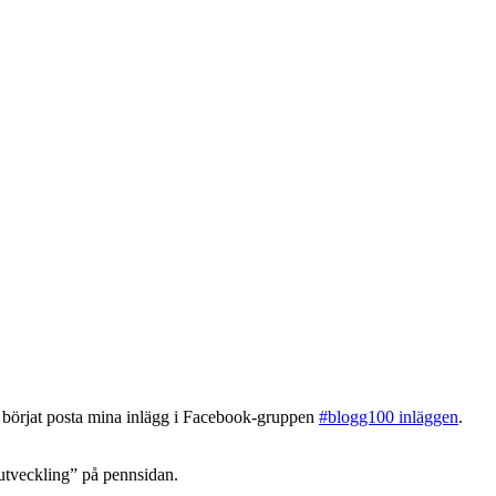
h börjat posta mina inlägg i Facebook-gruppen
#blogg100 inläggen
.
tutveckling” på pennsidan.