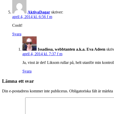
AktivaDagar
skriver:
april 4, 2014 kl. 6:56 f m
Coolt!
Svara
Issadissa, webbtanten a.k.a. Eva Adeen
skriv
april 4, 2014 kl. 7:37 f m
Ja, visst är det! Liksom rullar på, helt utanför min kontrol
Svara
Lämna ett svar
Din e-postadress kommer inte publiceras.
Obligatoriska fält är märkta