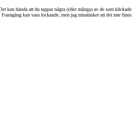
v. Det kan hända att du tappar några (eller många) av de som klickade
er. Framgång kan vara lockande, men jag misstänker att det inte finns