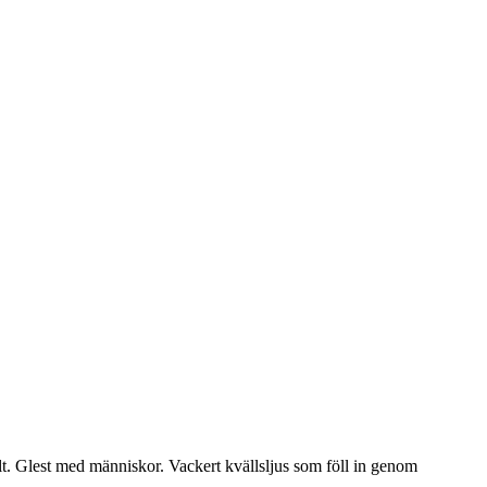
allt. Glest med människor. Vackert kvällsljus som föll in genom