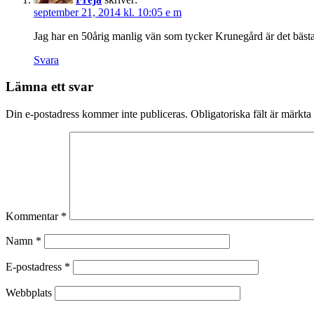
september 21, 2014 kl. 10:05 e m
Jag har en 50årig manlig vän som tycker Krunegård är det bäst
Svara
Lämna ett svar
Din e-postadress kommer inte publiceras.
Obligatoriska fält är märkta
Kommentar
*
Namn
*
E-postadress
*
Webbplats