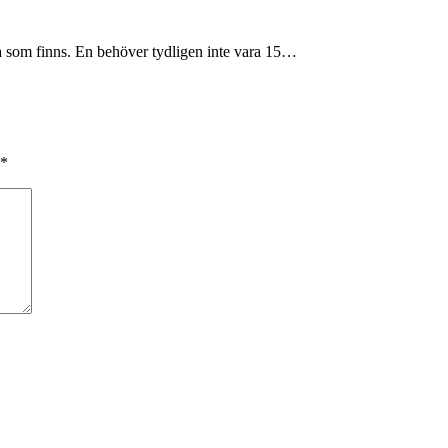
a som finns. En behöver tydligen inte vara 15…
*