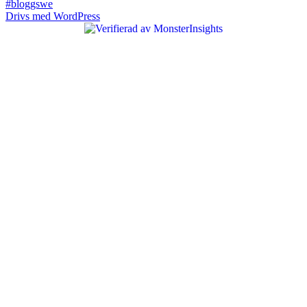
#bloggswe
Drivs med WordPress