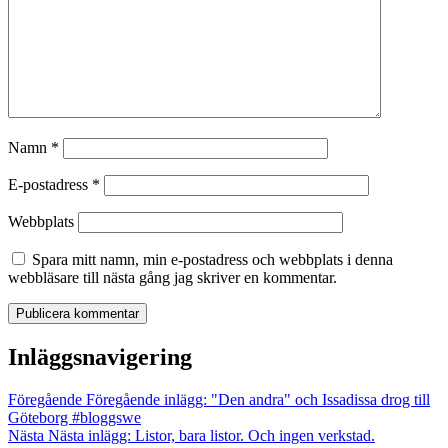
Namn
*
E-postadress
*
Webbplats
Spara mitt namn, min e-postadress och webbplats i denna
webbläsare till nästa gång jag skriver en kommentar.
Inläggsnavigering
Föregående
Föregående inlägg:
"Den andra" och Issadissa drog till
Göteborg #bloggswe
Nästa
Nästa inlägg:
Listor, bara listor. Och ingen verkstad.