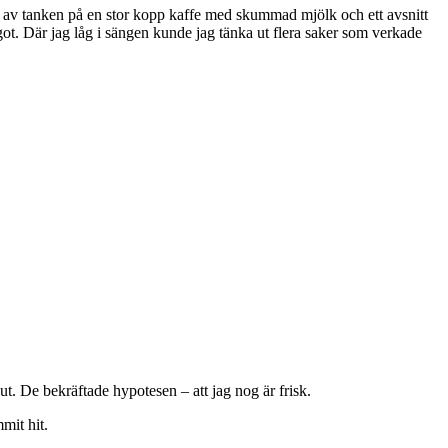
p av tanken på en stor kopp kaffe med skummad mjölk och ett avsnitt
något. Där jag låg i sängen kunde jag tänka ut flera saker som verkade
ut. De bekräftade hypotesen – att jag nog är frisk.
mit hit.