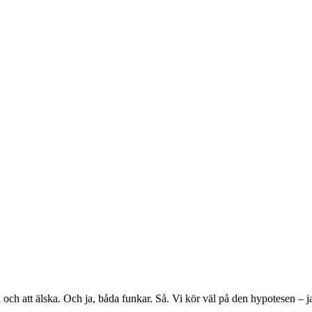
och att älska. Och ja, båda funkar. Så. Vi kör väl på den hypotesen – ja