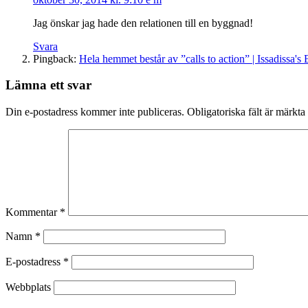
Jag önskar jag hade den relationen till en byggnad!
Svara
Pingback:
Hela hemmet består av ”calls to action” | Issadissa's
Lämna ett svar
Din e-postadress kommer inte publiceras.
Obligatoriska fält är märkta
Kommentar
*
Namn
*
E-postadress
*
Webbplats