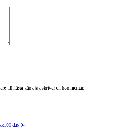
re till nästa gång jag skriver en kommentar.
ogg100 dag 94