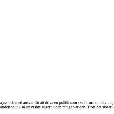
ss och med ansvar för att driva en politik som ska forma en halv milj
elspolitik så att vi inte suger ut den fattiga världen. Trots det slösar