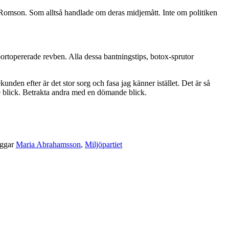
Romson. Som alltså handlade om deras midjemått. Inte om politiken
ortopererade revben. Alla dessa bantningstips, botox-sprutor
nden efter är det stor sorg och fasa jag känner istället. Det är så
nde blick. Betrakta andra med en dömande blick.
ggar
Maria Abrahamsson
,
Miljöpartiet