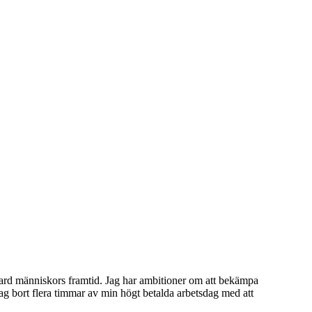
ard människors framtid. Jag har ambitioner om att bekämpa
 jag bort flera timmar av min högt betalda arbetsdag med att