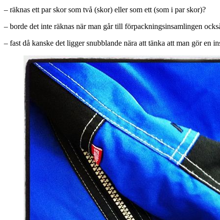
– räknas ett par skor som två (skor) eller som ett (som i par skor)?
– borde det inte räknas när man går till förpackningsinsamlingen ocks
– fast då kanske det ligger snubblande nära att tänka att man gör en i