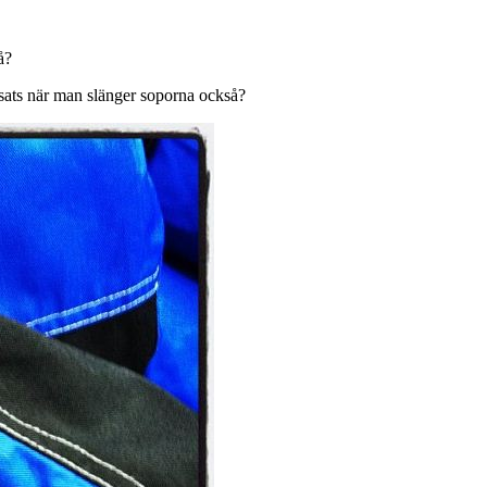
å?
nsats när man slänger soporna också?